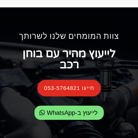
צוות המומחים שלנו לשרותך
לייעוץ מהיר עם בוחן
רכב
חייגו 053-5764821
לייעוץ ב-WhatsApp