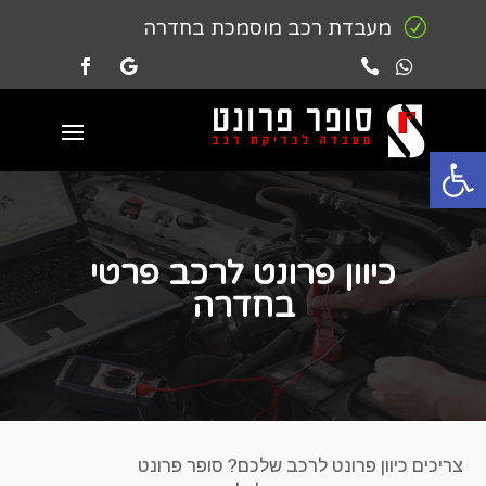
R
מעבדת רכב מוסמכת בחדרה


פתח סרגל נגישות
כיוון פרונט לרכב פרטי
בחדרה
צריכים כיוון פרונט לרכב שלכם? סופר פרונט