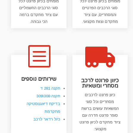
מומחים בכיוון פרונט לכל
מומחים בכיוון פרונט לכל
סוגי הרכבים הפרטיים
סוגי הרכבים החשמליים
והמסחריים, עם ציוד
עם ציוד מתקדם ברמה
מתקדם וצוות מקצועי.
הכי גבוהה.
b

שירותים נוספים
כיוון פרונט לרכב
מסחרי ומשאיות
תקנה 281 ד
כיוון פרונט לרכבים
תקנה 308\309
מסחריים וכל סוגי
בדיקת דיאגנוסטיקה
המשאיות עושים ברשת
מתקדמת
סופר פרונט חדרה עם
כיול רדאר לרכב
ציוד מתקדם לכיוון פרונט
מקצועי.