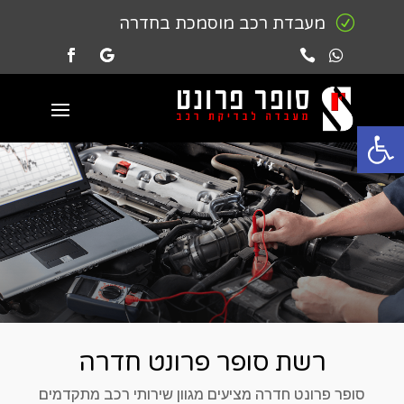
R
מעבדת רכב מוסמכת בחדרה


פתח סרגל נגישות
רשת סופר פרונט חדרה
סופר פרונט חדרה מציעים מגוון שירותי רכב מתקדמים