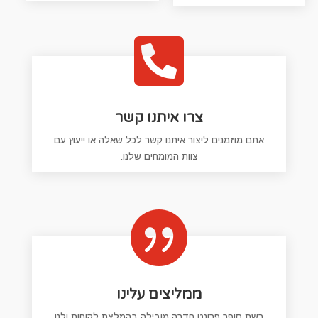

צרו איתנו קשר
אתם מוזמנים ליצור איתנו קשר לכל שאלה או ייעוץ עם
צוות המומחים שלנו.

ממליצים עלינו
רשת סופר פרונט חדרה מובילה בהמלצת לקוחות ולנו