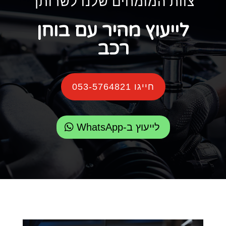
צוות המומחים שלנו לשרותך
לייעוץ מהיר עם בוחן
רכב
חייגו 053-5764821
לייעוץ ב-WhatsApp