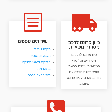
b

שירותים נוספים
כיוון פרונט לרכב
מסחרי ומשאיות
תקנה 281 ד
כיוון פרונט לרכבים
תקנה 308\309
מסחריים וכל סוגי
בדיקת דיאגנוסטיקה
המשאיות עושים ברשת
מתקדמת
סופר פרונט חדרה עם
כיול רדאר לרכב
ציוד מתקדם לכיוון פרונט
מקצועי.
