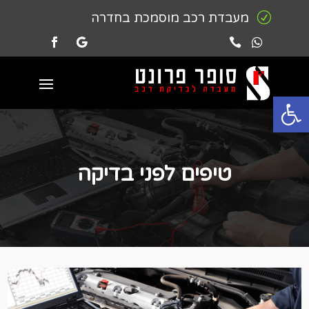
R
מעבדת רכב מוסמכת בחדרה


פתח סרגל נגישות
טיפים לפני בדיקה