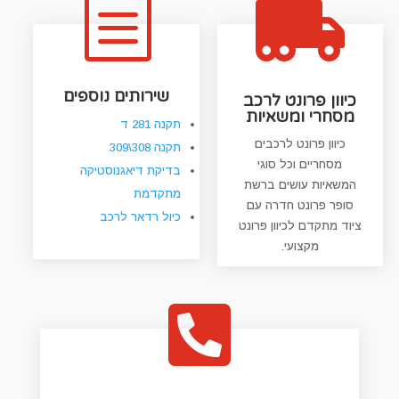
b

שירותים נוספים
כיוון פרונט לרכב
מסחרי ומשאיות
תקנה 281 ד
כיוון פרונט לרכבים
תקנה 308\309
מסחריים וכל סוגי
בדיקת דיאגנוסטיקה
המשאיות עושים ברשת
מתקדמת
סופר פרונט חדרה עם
כיול רדאר לרכב
ציוד מתקדם לכיוון פרונט
מקצועי.
