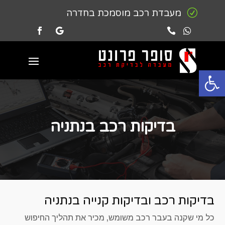
R
מעבדת רכב מוסמכת בחדרה


פתח סרגל נגישות
בדיקות רכב בנתניה
בדיקות רכב ובדיקות קנייה בנתניה
כל מי שקנה בעבר רכב משומש, מכיר את תהליך החיפוש