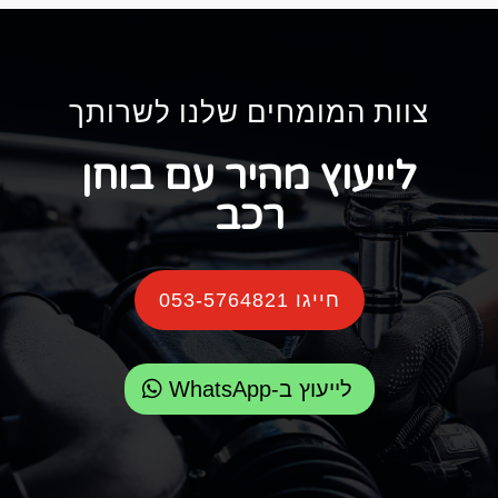
צוות המומחים שלנו לשרותך
לייעוץ מהיר עם בוחן
רכב
חייגו 053-5764821
לייעוץ ב-WhatsApp