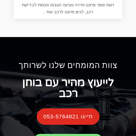
רשת סופר פרונט חדרה מציעה הטבות והנחות לבדיקות
רכב, לכיוון פרונט לרכב ועוד...
צוות המומחים שלנו לשרותך
לייעוץ מהיר עם בוחן
רכב
חייגו 053-5764821