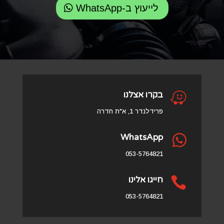
לייעוץ ב-WhatsApp

בקרו אצלנו
פרידלנדר 1, א"ת חדרה
WhatsApp

053-5764821

חייגו אלינו
053-5764821