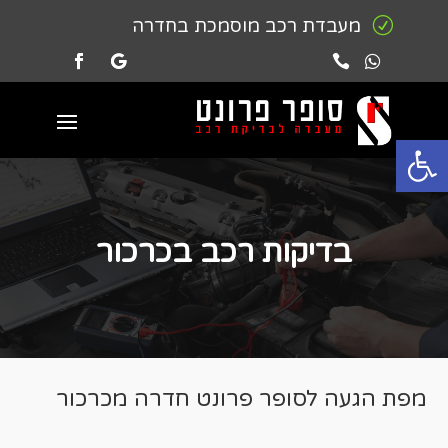
R
מעבדת רכב מוסמכת בחדרה


פתח סרגל נגישות
בדיקות רכב בכרכור
מפת הגעה לסופר פרונט חדרה מכרכור