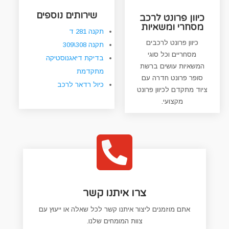
שירותים נוספים
כיוון פרונט לרכב
מסחרי ומשאיות
תקנה 281 ד
כיוון פרונט לרכבים
תקנה 308\309
מסחריים וכל סוגי
בדיקת דיאגנוסטיקה
המשאיות עושים ברשת
מתקדמת
סופר פרונט חדרה עם
כיול רדאר לרכב
ציוד מתקדם לכיוון פרונט
מקצועי.

צרו איתנו קשר
אתם מוזמנים ליצור איתנו קשר לכל שאלה או ייעוץ עם
צוות המומחים שלנו.