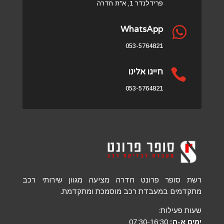
פרידלנדר 1, א"ת חדרה
WhatsApp

053-5764821

חייגו אלינו
053-5764821
רשת סופר פרונט חדרה מציעה מגוון שירותי רכב
מתקדמים במעבדת רכב מוסמכת ומתקדמת.
שעות פעילות:
ימים א-ה:
07:30-16:30