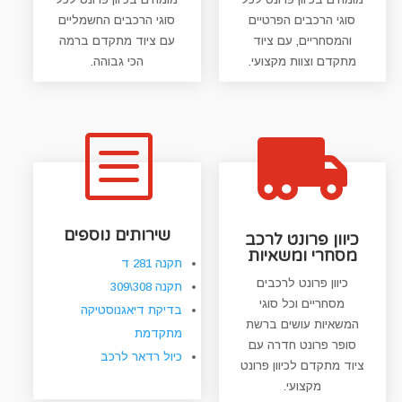
סוגי הרכבים הפרטיים
סוגי הרכבים החשמליים
והמסחריים, עם ציוד
עם ציוד מתקדם ברמה
מתקדם וצוות מקצועי.
הכי גבוהה.
b

שירותים נוספים
כיוון פרונט לרכב
מסחרי ומשאיות
תקנה 281 ד
כיוון פרונט לרכבים
תקנה 308\309
מסחריים וכל סוגי
בדיקת דיאגנוסטיקה
המשאיות עושים ברשת
מתקדמת
סופר פרונט חדרה עם
כיול רדאר לרכב
ציוד מתקדם לכיוון פרונט
מקצועי.