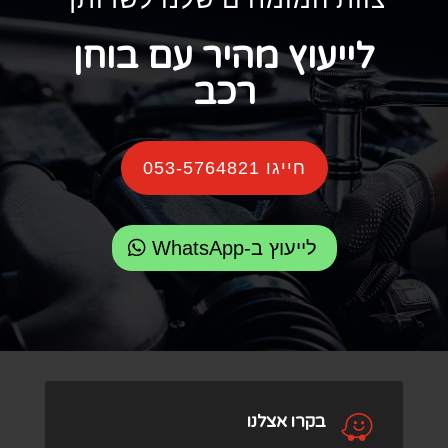
לייעוץ מהיר עם בוחן
רכב
חייגו 053-5764821
לייעוץ ב-WhatsApp

בקרו אצלנו