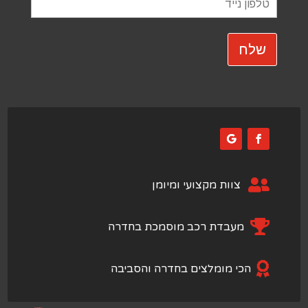

צוות מקצועי ומיומן

מעבדת רכב מוסמכת בחדרה

הכי מומלצים בחדרה והסביבה