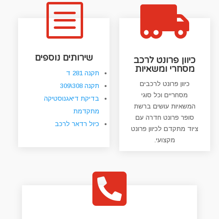
b

שירותים נוספים
כיוון פרונט לרכב
מסחרי ומשאיות
תקנה 281 ד
כיוון פרונט לרכבים
תקנה 308\309
מסחריים וכל סוגי
בדיקת דיאגנוסטיקה
המשאיות עושים ברשת
מתקדמת
סופר פרונט חדרה עם
כיול רדאר לרכב
ציוד מתקדם לכיוון פרונט
מקצועי.
